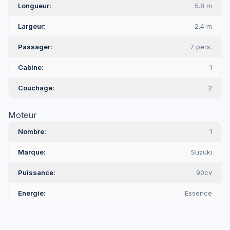
Longueur
5.8 m
Largeur
2.4 m
Passager
7 pers.
Cabine
1
Couchage
2
Moteur
Nombre
1
Marque
Suzuki
Puissance
90cv
Energie
Essence