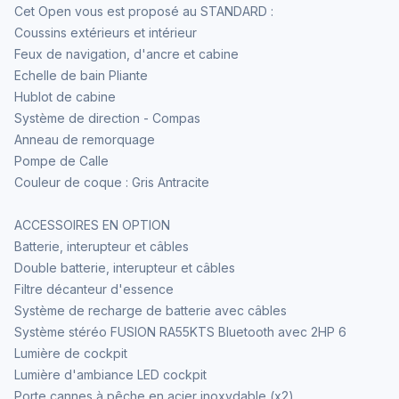
Cet Open vous est proposé au STANDARD :
Coussins extérieurs et intérieur
Feux de navigation, d'ancre et cabine
Echelle de bain Pliante
Hublot de cabine
Système de direction - Compas
Anneau de remorquage
Pompe de Calle
Couleur de coque : Gris Antracite
ACCESSOIRES EN OPTION
Batterie, interupteur et câbles
Double batterie, interupteur et câbles
Filtre décanteur d'essence
Système de recharge de batterie avec câbles
Système stéréo FUSION RA55KTS Bluetooth avec 2HP 6
Lumière de cockpit
Lumière d'ambiance LED cockpit
Porte cannes à pêche en acier inoxydable (x2)