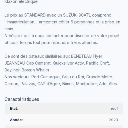
Klaxon électrique
Le prix au STANDARD avec un SUZUKI 90ATL comprend
l'immatriculation, l'armement côtier 6 personnes et la prise en
main
N'hésitez pas à nous contacter pour discuter de votre projet,
et nous ferons tout pour répondre à vos attentes.
Ce sont des bateaux similaires aux BENETEAU Flyer ,
JEANNEAU Cap Camarat, Quicksilver Activ, Pacific Craft,
Bayliner, Boston Whaler
Nos secteurs: Port Camargue, Grau du Roi, Grande Motte,
Carnon, Palavas, CAP d’Agde, Nîmes, Montpellier, Arle, Ales
Caractéristiques
Etat
neuf
Année
2023