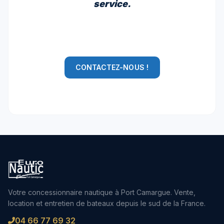
service.
CONTACTEZ-NOUS !
Votre concessionnaire nautique à Port Camargue. Vente,
location et entretien de bateaux depuis le sud de la France.
04 66 77 69 32