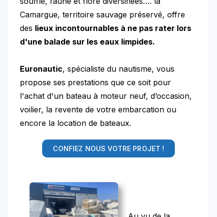
souffle, faune et flore diversifiées…. la
Camargue, territoire sauvage préservé, offre
des
lieux incontournables
à ne pas rater lors
d'une balade sur les eaux limpides.
Euronautic
, spécialiste du nautisme, vous
propose ses prestations que ce soit pour
l'achat d'un bateau à moteur neuf, d’occasion,
voilier, la revente de votre embarcation ou
encore la location de bateaux.
CONFIEZ NOUS VOTRE PROJET !
Au vu de la