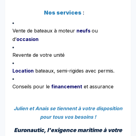
Nos services
:
Vente de bateaux à moteur
neuf
s
ou
d’
occasion
Revente de votre unité
Location
bateaux, semi-rigides avec permis.
Conseils pour le
f
inancement
et assurance
Julien et Anais se tiennent à votre disposition
pour tous vos besoins !
Euronautic, l'exigence maritime à votre