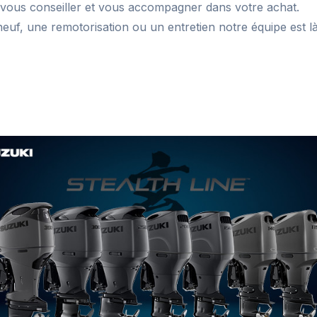
vous conseiller et vous accompagner dans votre achat.
neuf, une remotorisation ou un entretien notre équipe est