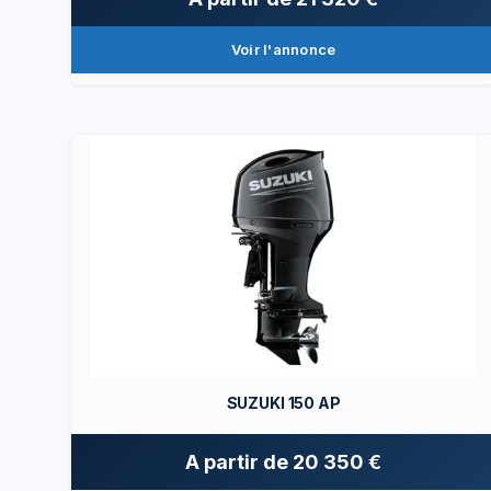
Voir l'annonce
SUZUKI 150 AP
A partir de
20 350 €