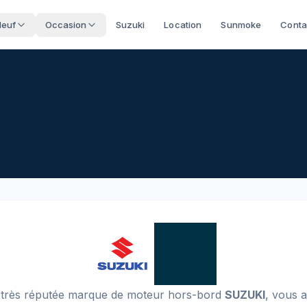
Neuf
Occasion
Suzuki
Location
Sunmoke
Conta
 très réputée marque de moteur hors-bord
SUZUKI
, vous a