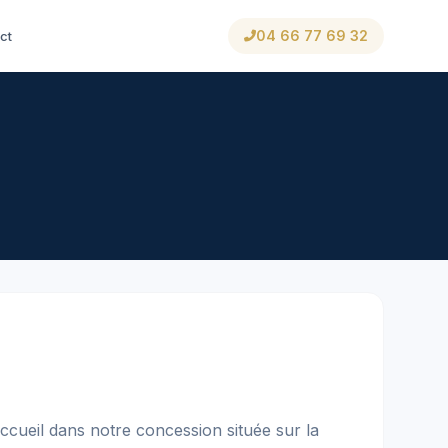
04 66 77 69 32
ct
ccueil dans notre concession située sur la