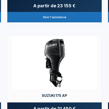
A partir de
23 155 €
Voir l'annonce
SUZUKI 175 AP
A partir de
21 450 €