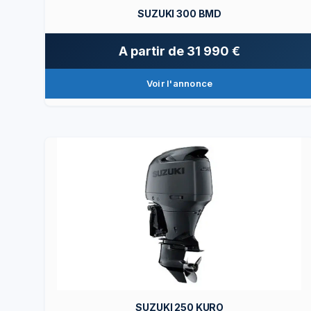
SUZUKI 300 BMD
A partir de
31 990 €
Voir l'annonce
SUZUKI 250 KURO