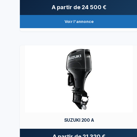
A partir de
24 500 €
Voir l'annonce
SUZUKI 200 A
A partir de
21 320 €