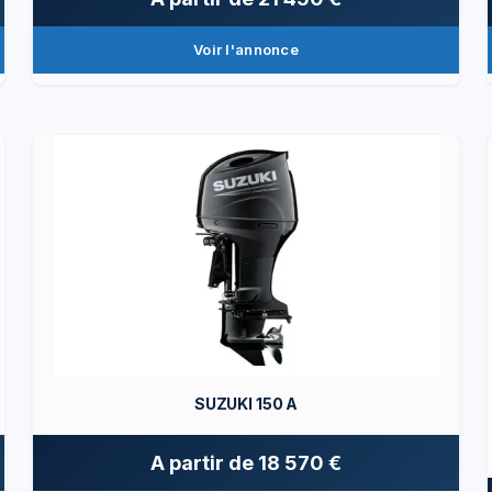
Voir l'annonce
SUZUKI 150 A
A partir de
18 570 €