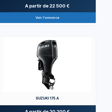
A partir de
22 500 €
Voir l'annonce
SUZUKI 175 A
A partir de
20 200 €