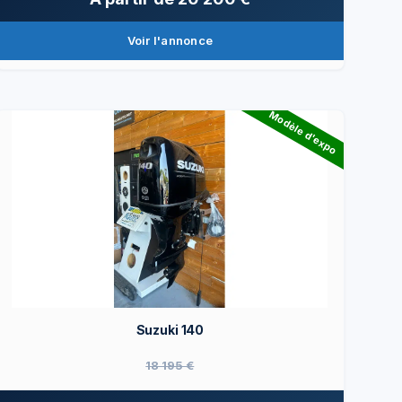
Voir l'annonce
Modèle d'expo
Suzuki 140
18 195 €