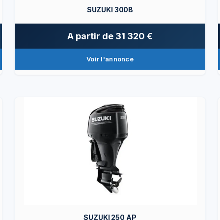
SUZUKI 300B
A partir de
31 320 €
Voir l'annonce
SUZUKI 250 AP