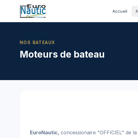
Accueil
NOS BATEAUX
Moteurs de bateau
EuroNautic,
concessionaire "OFFICIEL" de la