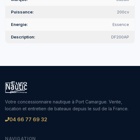
Puissance
200cv
Energie
Essence
Description
DF200AP
Votre concessionnaire nautique à Port Camargue. Vente,
location et entretien de bateaux depuis le sud de la France.
04 66 77 69 32
NAVIGATION