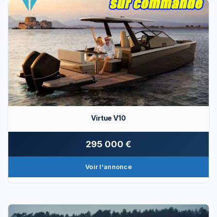
Virtue V10
295 000 €
Voir l'annonce