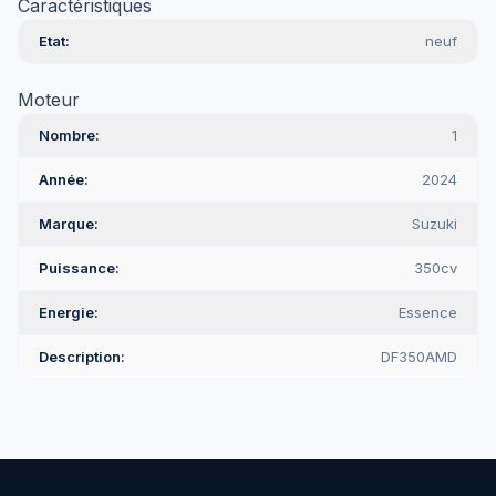
Caractéristiques
Etat
neuf
Moteur
Nombre
1
Année
2024
Marque
Suzuki
Puissance
350cv
Energie
Essence
Description
DF350AMD