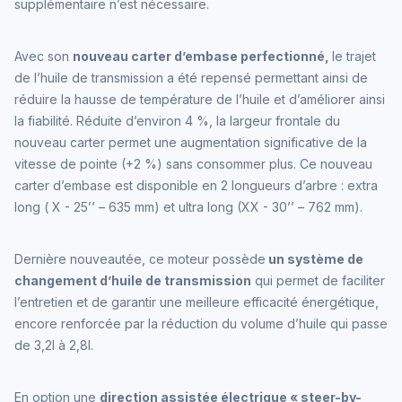
supplémentaire n’est nécessaire.
Avec son
nouveau carter d’embase perfectionné,
le trajet
de l’huile de transmission a été repensé permettant ainsi de
réduire la hausse de température de l’huile et d’améliorer ainsi
la fiabilité. Réduite d’environ 4 %, la largeur frontale du
nouveau carter permet une augmentation significative de la
vitesse de pointe (+2 %) sans consommer plus. Ce nouveau
carter d’embase est disponible en 2 longueurs d’arbre : extra
long ( X - 25’’ – 635 mm) et ultra long (XX - 30’’ – 762 mm).
Dernière nouveautée, ce moteur possède
un système de
changement d’huile de transmission
qui permet de faciliter
l’entretien et de garantir une meilleure efficacité énergétique,
encore renforcée par la réduction du volume d’huile qui passe
de 3,2l à 2,8l.
En option une
direction assistée électrique « steer-by-