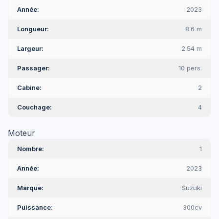
Année
2023
Longueur
8.6 m
Largeur
2.54 m
Passager
10 pers.
Cabine
2
Couchage
4
Moteur
Nombre
1
Année
2023
Marque
Suzuki
Puissance
300cv