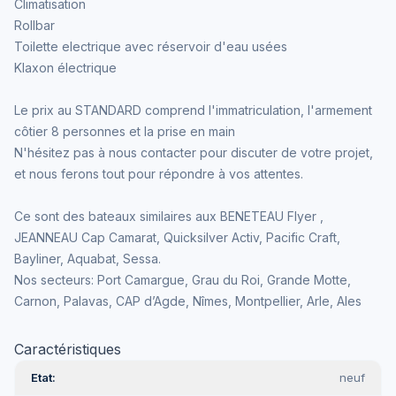
Climatisation
Rollbar
Toilette electrique avec réservoir d'eau usées
Klaxon électrique
Le prix au STANDARD comprend l'immatriculation, l'armement
côtier 8 personnes et la prise en main
N'hésitez pas à nous contacter pour discuter de votre projet,
et nous ferons tout pour répondre à vos attentes.
Ce sont des bateaux similaires aux BENETEAU Flyer ,
JEANNEAU Cap Camarat, Quicksilver Activ, Pacific Craft,
Bayliner, Aquabat, Sessa.
Nos secteurs: Port Camargue, Grau du Roi, Grande Motte,
Carnon, Palavas, CAP d’Agde, Nîmes, Montpellier, Arle, Ales
Caractéristiques
Etat
neuf