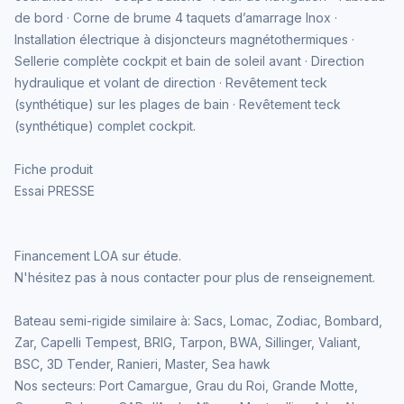
de bord · Corne de brume 4 taquets d’amarrage Inox ·
Installation électrique à disjoncteurs magnétothermiques ·
Sellerie complète cockpit et bain de soleil avant · Direction
hydraulique et volant de direction · Revêtement teck
(synthétique) sur les plages de bain · Revêtement teck
(synthétique) complet cockpit.
Fiche produit
Essai PRESSE
Financement LOA sur étude.
N'hésitez pas à nous contacter pour plus de renseignement.
Bateau semi-rigide similaire à: Sacs, Lomac, Zodiac, Bombard,
Zar, Capelli Tempest, BRIG, Tarpon, BWA, Sillinger, Valiant,
BSC, 3D Tender, Ranieri, Master, Sea hawk
Nos secteurs: Port Camargue, Grau du Roi, Grande Motte,