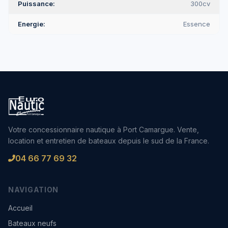
Puissance
300cv
Energie
Essence
Votre concessionnaire nautique à Port Camargue. Vente,
location et entretien de bateaux depuis le sud de la France.
04 66 77 69 32
NAVIGATION
Accueil
Bateaux neufs