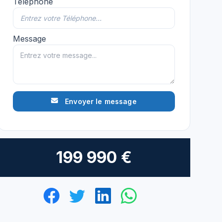
Téléphone
Message
Envoyer le message
199 990 €