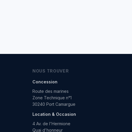
NOUS TROUVER
Concession
Route des marines
Zone Technique n°1
30240 Port Camargue
Location & Occasion
4 Av. de l'Hermione
Quai d'honneur