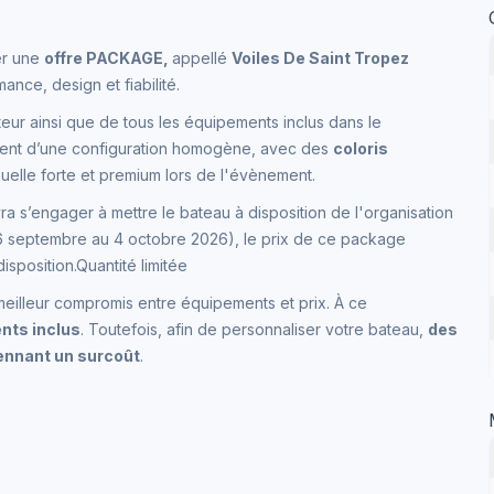
er une
offre PACKAGE,
appellé
Voiles De Saint Tropez
rmance, design et fiabilité.
eur ainsi que de tous les équipements inclus dans le
cient d’une configuration homogène, avec des
coloris
isuelle forte et premium lors de l'évènement.
vra s’engager à mettre le bateau à disposition de l'organisation
26 septembre au 4 octobre 2026), le prix de ce package
isposition.Quantité limitée
meilleur compromis entre équipements et prix. À ce
nts inclus
. Toutefois, afin de personnaliser votre bateau,
des
nnant un surcoût
.