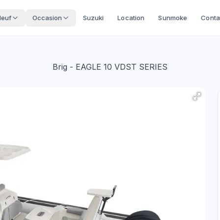
Neuf
Occasion
Suzuki
Location
Sunmoke
Conta
Brig
- EAGLE 10 VDST SERIES