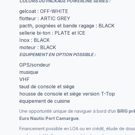
COLORIS DU PACKAGE POWERLINE SERIES :
gelcoat : OFF-WHITE
flotteur : ARTIC GREY
pacth, poignées et bande ragage : BLACK
sellerie bi-ton : PLATE et ICE
Inox : BLACK
moteur : BLACK
EQUIPEMENT EN OPTION POSSIBLE :
GPS/sondeur
musique
VHF
taud de console et siège
housse de console et siège version T-Top
équipement de cuisine
Une opportunité unique de naviguer à bord d’un
BRIG prê
Euro Nautic Port Camargue
.
Financement possible en LOA ou en crédit, étude de doss