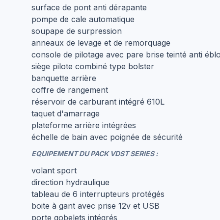
surface de pont anti dérapante
pompe de cale automatique
soupape de surpression
anneaux de levage et de remorquage
console de pilotage avec pare brise teinté anti éb
siège pilote combiné type bolster
banquette arrière
coffre de rangement
réservoir de carburant intégré 610L
taquet d'amarrage
plateforme arrière intégrées
échelle de bain avec poignée de sécurité
EQUIPEMENT DU PACK VDST SERIES :
volant sport
direction hydraulique
tableau de 6 interrupteurs protégés
boite à gant avec prise 12v et USB
porte gobelets intégrés