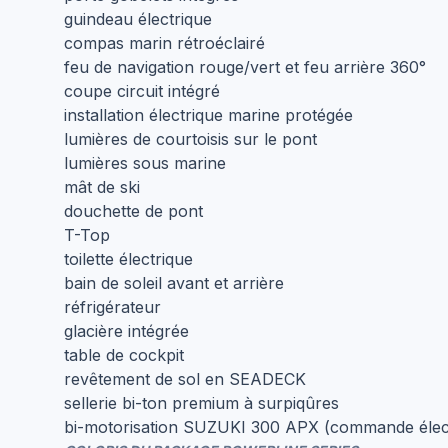
guindeau électrique
compas marin rétroéclairé
feu de navigation rouge/vert et feu arrière 360°
coupe circuit intégré
installation électrique marine protégée
lumières de courtoisis sur le pont
lumières sous marine
mât de ski
douchette de pont
T-Top
toilette électrique
bain de soleil avant et arrière
réfrigérateur
glacière intégrée
table de cockpit
revêtement de sol en SEADECK
sellerie bi-ton premium à surpiqûres
bi-motorisation SUZUKI 300 APX (commande électro