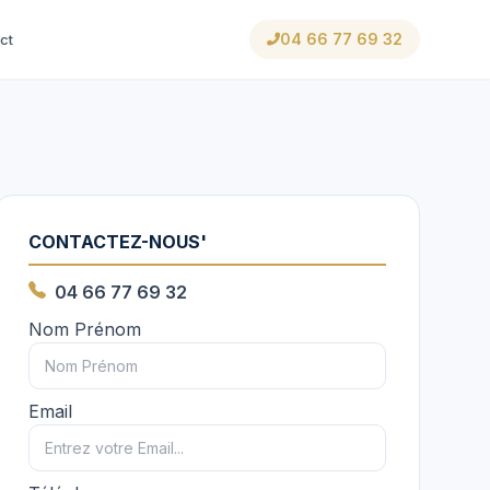
04 66 77 69 32
ct
CONTACTEZ-NOUS'
04 66 77 69 32
Nom Prénom
Email