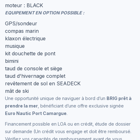
moteur : BLACK
EQUIPEMENT EN OPTION POSSIBLE :
GPS/sondeur
compas marin
klaxon électrique
musique
kit douchette de pont
bimini
taud de console et siège
taud d'hivernage complet
revêtement de sol en SEADECK
mât de ski
Une opportunité unique de naviguer à bord d’un
BRIG prêt à
prendre la mer
, bénéficiant d’une offre exclusive signée
Euro Nautic Port Camargue
.
Financement possible en LOA ou en crédit, étude de dossier
sur demande (
Un crédit vous engage et doit être remboursé.
Vérifiez vos capacités de remboursement avant de vous