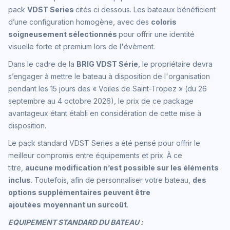
pack
VDST Series
cités ci dessous. Les bateaux bénéficient
d’une configuration homogène, avec des
coloris
soigneusement sélectionnés
pour offrir une identité
visuelle forte et premium lors de l'évèment.
Dans le cadre de la
BRIG VDST Série
, le propriétaire devra
s’engager à mettre le bateau à disposition de l'organisation
pendant les 15 jours des « Voiles de Saint-Tropez » (du 26
septembre au 4 octobre 2026), le prix de ce package
avantageux étant établi en considération de cette mise à
disposition.
Le pack standard VDST Series a été pensé pour offrir le
meilleur compromis entre équipements et prix. À ce
titre,
aucune modification n’est possible sur les éléments
inclus
. Toutefois, afin de personnaliser votre bateau,
des
options supplémentaires peuvent être
ajoutées
moyennant un surcoût
.
EQUIPEMENT STANDARD DU BATEAU :