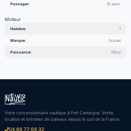
Passager
10 pers.
Moteur
Nombre
1
Marque
Suzuki
Puissance
115cv
Votre concessionnaire nautique à Port Camargue. Vente,
location et entretien de bateaux depuis le sud de la France.
04 66 77 69 32