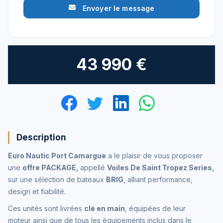
Envoyer le message
43 990 €
Description
Euro Nautic Port Camargue
a le plaisir de vous proposer
une
offre PACKAGE,
appellé
Voiles De Saint Tropez Series,
sur une sélection de bateaux
BRIG
, alliant performance,
design et fiabilité.
Ces unités sont livrées
clé en main
, équipées de leur
moteur ainsi que de tous les équipements inclus dans le