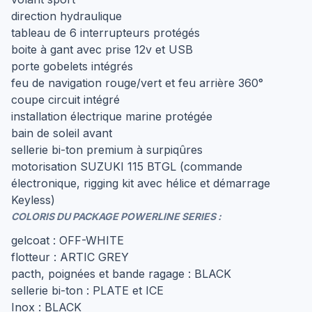
direction hydraulique
tableau de 6 interrupteurs protégés
boite à gant avec prise 12v et USB
porte gobelets intégrés
feu de navigation rouge/vert et feu arrière 360°
coupe circuit intégré
installation électrique marine protégée
bain de soleil avant
sellerie bi-ton premium à surpiqûres
motorisation SUZUKI 115 BTGL (commande
électronique, rigging kit avec hélice et démarrage
Keyless)
COLORIS DU PACKAGE POWERLINE SERIES :
gelcoat : OFF-WHITE
flotteur : ARTIC GREY
pacth, poignées et bande ragage : BLACK
sellerie bi-ton : PLATE et ICE
Inox : BLACK