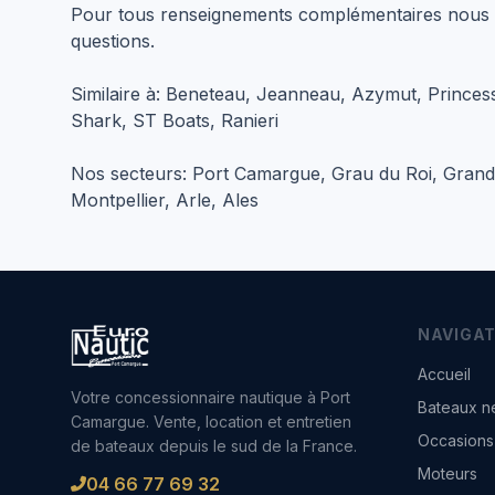
Pour tous renseignements complémentaires nous
questions.
Similaire à: Beneteau, Jeanneau, Azymut, Princess
Shark, ST Boats, Ranieri
Nos secteurs: Port Camargue, Grau du Roi, Grand
Montpellier, Arle, Ales
NAVIGAT
Accueil
Votre concessionnaire nautique à Port
Bateaux n
Camargue. Vente, location et entretien
Occasions
de bateaux depuis le sud de la France.
Moteurs
04 66 77 69 32