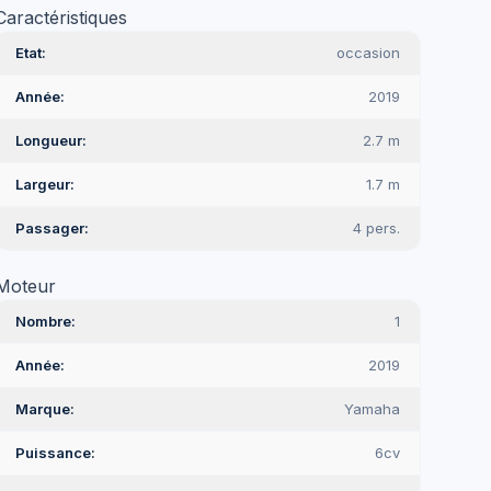
Caractéristiques
Etat
occasion
Année
2019
Longueur
2.7 m
Largeur
1.7 m
Passager
4 pers.
Moteur
Nombre
1
Année
2019
Marque
Yamaha
Puissance
6cv