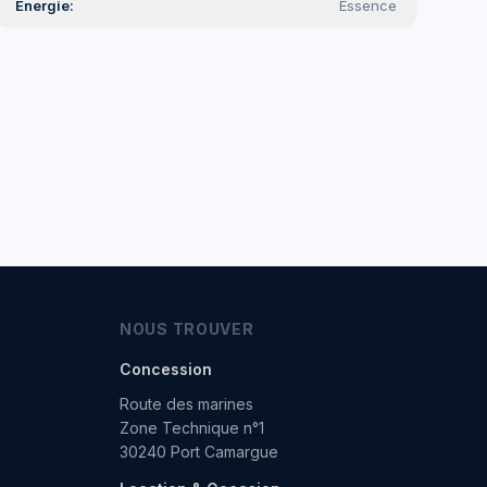
Energie
Essence
NOUS TROUVER
Concession
Route des marines
Zone Technique n°1
30240 Port Camargue