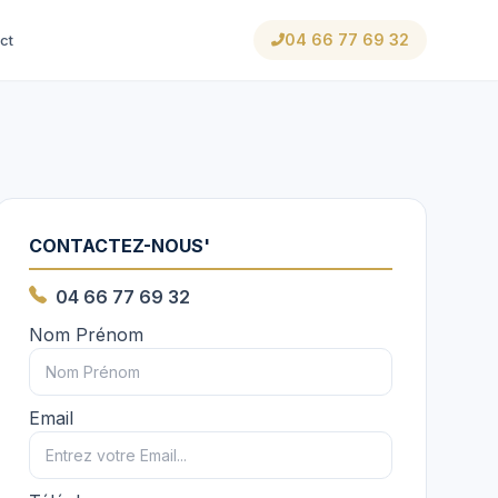
04 66 77 69 32
ct
CONTACTEZ-NOUS'
04 66 77 69 32
Nom Prénom
Email