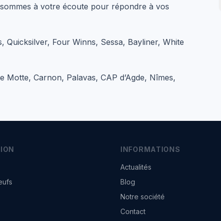
 sommes à votre écoute pour répondre à vos
, Quicksilver, Four Winns, Sessa, Bayliner, White
e Motte, Carnon, Palavas, CAP d’Agde, Nîmes,
ION
INFORMATIONS
Actualités
eufs
Blog
Notre société
Contact