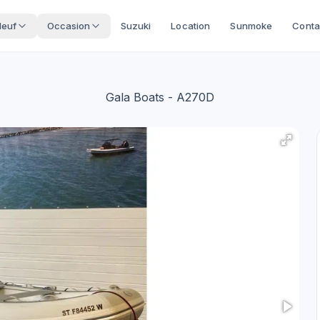
Neuf
Occasion
Suzuki
Location
Sunmoke
Conta
Gala Boats
- A270D