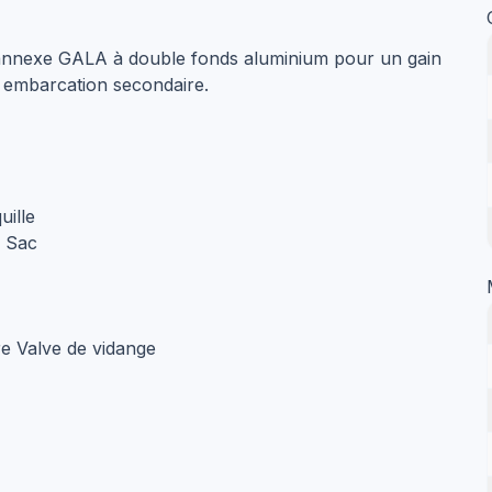
annexe GALA à double fonds aluminium pour un gain
 embarcation secondaire.
uille
e Sac
e Valve de vidange