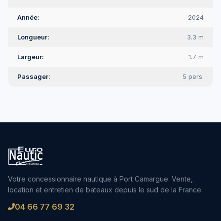
Année
2024
Longueur
3.3 m
Largeur
1.7 m
Passager
5 pers.
Votre concessionnaire nautique à Port Camargue. Vente,
location et entretien de bateaux depuis le sud de la France.
04 66 77 69 32