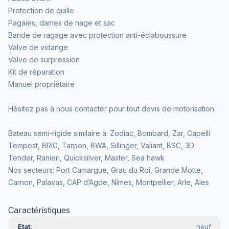
Protection de quille
Pagaies, dames de nage et sac
Bande de ragage avec protection anti-éclaboussure
Valve de vidange
Valve de surpression
Kit de réparation
Manuel propriétaire
Hésitez pas à nous contacter pour tout devis de motorisation.
Bateau semi-rigide similaire à: Zodiac, Bombard, Zar, Capelli
Tempest, BRIG, Tarpon, BWA, Sillinger, Valiant, BSC, 3D
Tender, Ranieri, Quicksilver, Master, Sea hawk
Nos secteurs: Port Camargue, Grau du Roi, Grande Motte,
Carnon, Palavas, CAP d’Agde, Nîmes, Montpellier, Arle, Ales
Caractéristiques
Etat
neuf