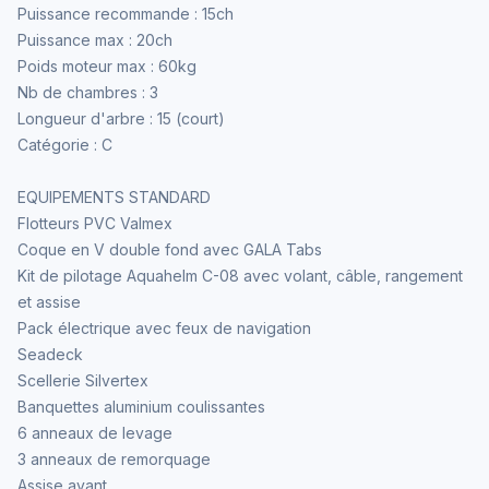
Puissance recommande : 15ch
Puissance max : 20ch
Poids moteur max : 60kg
Nb de chambres : 3
Longueur d'arbre : 15 (court)
Catégorie : C
EQUIPEMENTS STANDARD
Flotteurs PVC Valmex
Coque en V double fond avec GALA Tabs
Kit de pilotage Aquahelm C-08 avec volant, câble, rangement
et assise
Pack électrique avec feux de navigation
Seadeck
Scellerie Silvertex
Banquettes aluminium coulissantes
6 anneaux de levage
3 anneaux de remorquage
Assise avant