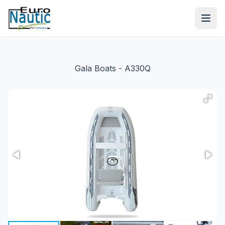
Gala Boats
- A330Q