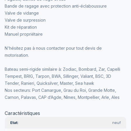
Bande de ragage avec protection anti-éclaboussure
Valve de vidange
Valve de surpression
Kit de réparation
Manuel propriétaire
N'hésitez pas à nous contacter pour tout devis de
motorisation.
Bateau semi-rigide similaire à: Zodiac, Bombard, Zar, Capelli
Tempest, BRIG, Tarpon, BWA, Sillinger, Valiant, BSC, 3D
Tender, Ranieri, Quicksilver, Master, Sea hawk
Nos secteurs: Port Camargue, Grau du Roi, Grande Motte,
Carnon, Palavas, CAP d’Agde, Nîmes, Montpellier, Arle, Ales
Caractéristiques
Etat
neuf