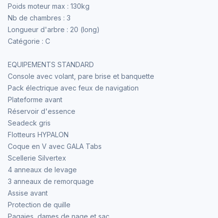
Poids moteur max : 130kg
Nb de chambres : 3
Longueur d'arbre : 20 (long)
Catégorie : C
EQUIPEMENTS STANDARD
Console avec volant, pare brise et banquette
Pack électrique avec feux de navigation
Plateforme avant
Réservoir d'essence
Seadeck gris
Flotteurs HYPALON
Coque en V avec GALA Tabs
Scellerie Silvertex
4 anneaux de levage
3 anneaux de remorquage
Assise avant
Protection de quille
Pagaies, dames de nage et sac