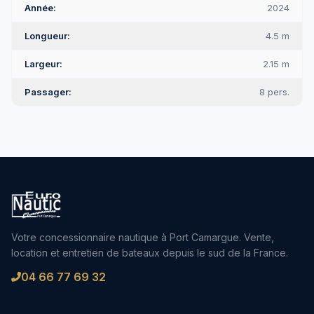
Année
2024
Longueur
4.5 m
Largeur
2.15 m
Passager
8 pers.
Votre concessionnaire nautique à Port Camargue. Vente,
location et entretien de bateaux depuis le sud de la France.
04 66 77 69 32