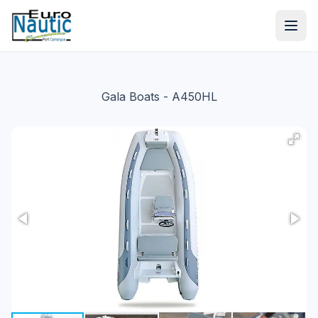
Gala Boats
- A450HL