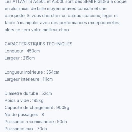
Les ATLANTIS A450L et A500L sont des SEMI RIGIDES à coque
en aluminium de taille moyenne avec console et une
banquette. Si vous cherchez un bateau spacieux, léger et
facile à manipuler avec des performances exceptionnelles,
alors ce sera votre meilleur choix.
CARACTERISTIQUES TECHNIQUES
Longueur : 450cm
Largeur : 215cm
Longueur intérieure : 354cm
Largeur intérieure : 111cm
Diamètre du tube : 52cm
Poids à vide : 195kg
Capacité de chargement : 900kg
Nb de passagers : 8
Puissance recommandée : 50ch
Puissance max : 70ch