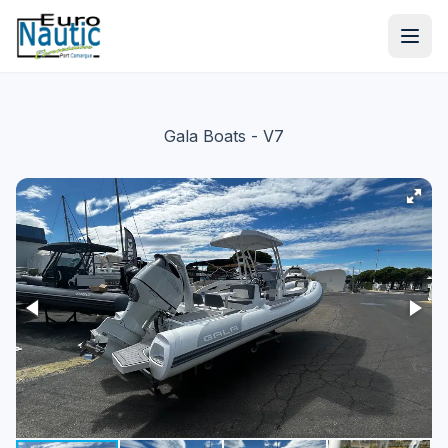
Gala Boats
- V7