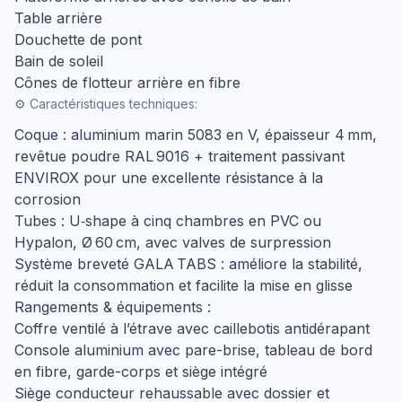
Table arrière
Douchette de pont
Bain de soleil
Cônes de flotteur arrière en fibre
⚙️ Caractéristiques techniques:
Coque : aluminium marin 5083 en V, épaisseur 4 mm,
revêtue poudre RAL 9016 + traitement passivant
ENVIROX pour une excellente résistance à la
corrosion
Tubes : U‑shape à cinq chambres en PVC ou
Hypalon, Ø 60 cm, avec valves de surpression
Système breveté GALA TABS : améliore la stabilité,
réduit la consommation et facilite la mise en glisse
Rangements & équipements :
Coffre ventilé à l’étrave avec caillebotis antidérapant
Console aluminium avec pare-brise, tableau de bord
en fibre, garde-corps et siège intégré
Siège conducteur rehaussable avec dossier et