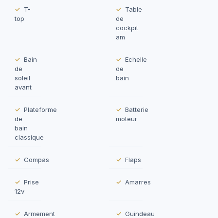
T-
Table
top
de
cockpit
am
Bain
Echelle
de
de
soleil
bain
avant
Plateforme
Batterie
de
moteur
bain
classique
Compas
Flaps
Prise
Amarres
12v
Armement
Guindeau