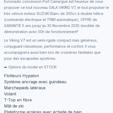
Euronautic concession Port Camargue est heureux de vous
proposer ce tout nouveau GALA VIKING V7, le tout propulser le
très véloce moteur SUZUKI Blanc de 300cv à double hélice
(commande électrique et TRIM automatique), OFFRE de
GARANTIE 5 ans jusqu'au 30 Novembre 2025 (modèle de
démonstration avec 50h de fonctionnement°
Le Viking V7 est un semi‑rigide compact mais généreux,
conjuguant robustesse, performance et confort. Il vous
accompagnera aussi bien lors de croisières familiales que
pour des escapades sportives.
➡️ Options du model en STOCK:
Flotteurs Hypalon
Système ancrage avec guindeau
Marchepieds latéraux
Volant
T-Top en fibre
Mât de ski
Plateforme arrières avec échelle de bain