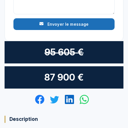
Envoyer le message
95 605 €
87 900 €
Description