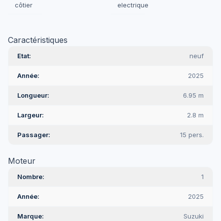
côtier
electrique
Caractéristiques
Etat
neuf
Année
2025
Longueur
6.95 m
Largeur
2.8 m
Passager
15 pers.
Moteur
Nombre
1
Année
2025
Marque
Suzuki