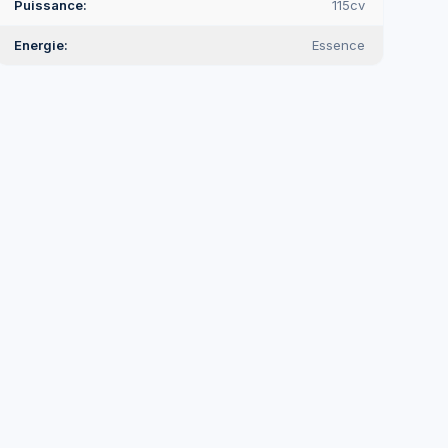
Puissance
115cv
Energie
Essence