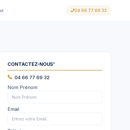
04 66 77 69 32
ct
CONTACTEZ-NOUS'
04 66 77 69 32
Nom Prénom
Email