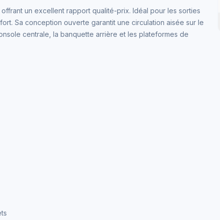
frant un excellent rapport qualité-prix. Idéal pour les sorties
fort. Sa conception ouverte garantit une circulation aisée sur le
nsole centrale, la banquette arrière et les plateformes de
ets