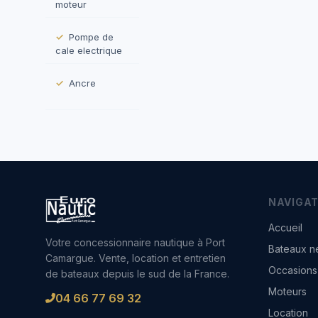
moteur
Pompe de
cale electrique
Ancre
NAVIGAT
Accueil
Votre concessionnaire nautique à Port
Bateaux n
Camargue. Vente, location et entretien
Occasions
de bateaux depuis le sud de la France.
Moteurs
04 66 77 69 32
Location