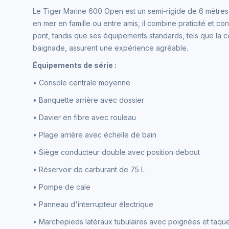
Le Tiger Marine 600 Open est un semi-rigide de 6 mètres of
en mer en famille ou entre amis, il combine praticité et con
pont, tandis que ses équipements standards, tels que la co
baignade, assurent une expérience agréable.
Équipements de série :
• Console centrale moyenne
• Banquette arrière avec dossier
• Davier en fibre avec rouleau
• Plage arrière avec échelle de bain
• Siège conducteur double avec position debout
• Réservoir de carburant de 75 L
• Pompe de cale
• Panneau d'interrupteur électrique
• Marchepieds latéraux tubulaires avec poignées et taqu