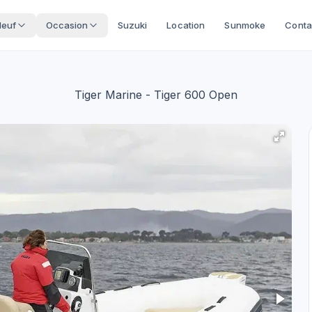
Neuf
Occasion
Suzuki
Location
Sunmoke
Conta
Tiger Marine
- Tiger 600 Open