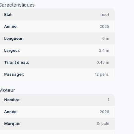
Caractéristiques
Etat
neuf
Année
2025
Longueur
6 m
Largeur
2.4 m
Tirant d'eau
0.45 m
Passager
12 pers.
Moteur
Nombre
1
Année
2026
Marque
Suzuki