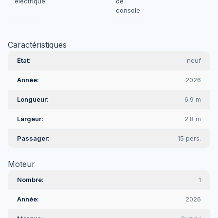
electrique
de
console
Caractéristiques
Etat
neuf
Année
2026
Longueur
6.9 m
Largeur
2.8 m
Passager
15 pers.
Moteur
Nombre
1
Année
2026