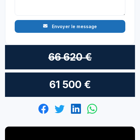
Envoyer le message
66 620 €
61 500 €