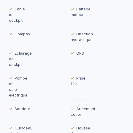
Table
Batterie
de
moteur
cockpit
Compas
Direction
hydraulique
Eclairage
GPS
de
cockpit
Pompe
Prise
de
12v
cale
electrique
Sondeur
Armement
côtier
Guindeau
Housse