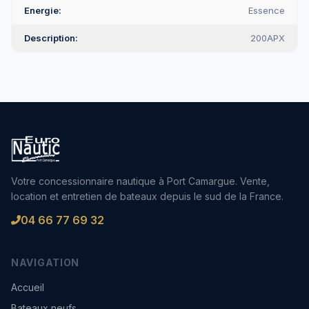
Energie
Essence
Description
200APX
Votre concessionnaire nautique à Port Camargue. Vente,
location et entretien de bateaux depuis le sud de la France.
04 66 77 69 32
NAVIGATION
Accueil
Bateaux neufs