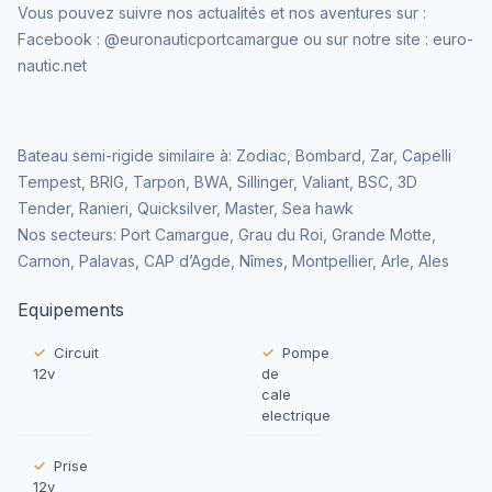
Vous pouvez suivre nos actualités et nos aventures sur :
Facebook : @euronauticportcamargue ou sur notre site : euro-
nautic.net
Bateau semi-rigide similaire à: Zodiac, Bombard, Zar, Capelli
Tempest, BRIG, Tarpon, BWA, Sillinger, Valiant, BSC, 3D
Tender, Ranieri, Quicksilver, Master, Sea hawk
Nos secteurs: Port Camargue, Grau du Roi, Grande Motte,
Carnon, Palavas, CAP d’Agde, Nîmes, Montpellier, Arle, Ales
Equipements
Circuit
Pompe
12v
de
cale
electrique
Prise
12v