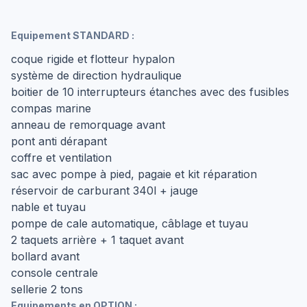
Equipement STANDARD :
coque rigide et flotteur hypalon
système de direction hydraulique
boitier de 10 interrupteurs étanches avec des fusibles
compas marine
anneau de remorquage avant
pont anti dérapant
coffre et ventilation
sac avec pompe à pied, pagaie et kit réparation
réservoir de carburant 340l + jauge
nable et tuyau
pompe de cale automatique, câblage et tuyau
2 taquets arrière + 1 taquet avant
bollard avant
console centrale
sellerie 2 tons
Equipements en OPTION :