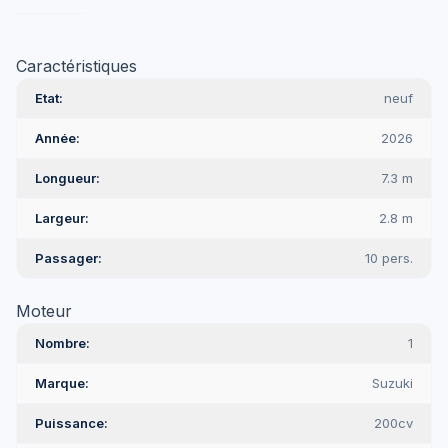
Caractéristiques
Etat
neuf
Année
2026
Longueur
7.3 m
Largeur
2.8 m
Passager
10 pers.
Moteur
Nombre
1
Marque
Suzuki
Puissance
200cv