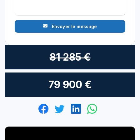
Envoyer le message
81 285 €
79 900 €