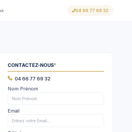
04 66 77 69 32
ct
CONTACTEZ-NOUS'
04 66 77 69 32
Nom Prénom
Email