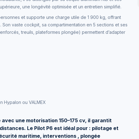
érieure, une longévité optimisée et un entretien simplifié.
personnes et supporte une charge utile de 1 900 kg, offrant
s. Son vaste cockpit, sa compartimentation en 5 sections et ses
nforcés, treuils, plateformes plongée) permettent d’adapter
s en Hypalon ou VALMEX
avec une motorisation 150–175 cv, il garantit
stances. Le Pilot P6 est idéal pour : pilotage et
écurité maritime, interventions , plongée