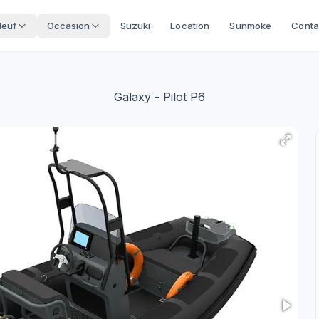
Neuf
Occasion
Suzuki
Location
Sunmoke
Conta
Galaxy
- Pilot P6