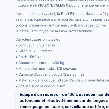
flotteurs en
HYPALON/VALMEX
pour une tenue en mer sup
Performant et polyvalent, le
Pilot P6
accueille jusqu’à 13 
ainsi la capacité nécessaire pour les opérations intensive
options d’aménagement sur mesure (banquettes, coffres re
le bateau à tout type de mission professionnelle.
Caractéristiques principales
• Longueur : 5,80 mètres
• Largeur : 2,50 mètres
• Poids : 580 kg
• Capacité maximale : 1400 kg
• Motorisation maximale : 175 chevaux
• Capacité d’accueil : jusqu’à 12 personnes
• Matériaux de la coque : alliage d’aluminium avec tube
• Épaisseur de la coque : 5 mm
Équipé d’un réservoir de 106 L et recommandé 
autonomie et réactivité même sur de longues di
remorquage portuaire, surveillance côtière, s