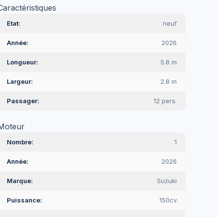
Caractéristiques
Etat
neuf
Année
2026
Longueur
5.8 m
Largeur
2.8 m
Passager
12 pers.
Moteur
Nombre
1
Année
2026
Marque
Suzuki
Puissance
150cv