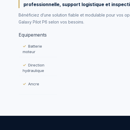
professionnelle, support logistique et inspec
Bénéficiez d’une solution fiable et modulable pour vos o
Galaxy Pilot P6 selon vos besoins.
Equipements
Batterie
moteur
Direction
hydraulique
Ancre