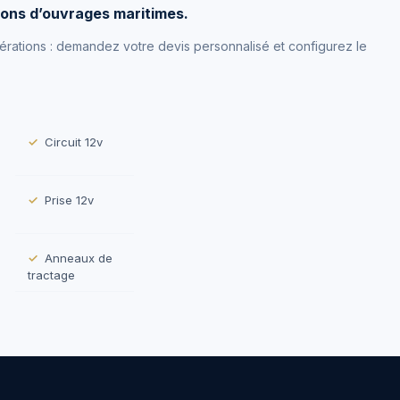
tions d’ouvrages maritimes.
pérations : demandez votre devis personnalisé et configurez le
Circuit 12v
Prise 12v
Anneaux de
tractage